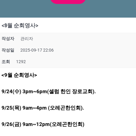
<9월 순회영사>
작성자
관리자
작성일
2025-09-17 22:06
조회
1292
<9월 순회영사>
9/24(수) 3pm~6pm(셀럼 한인 장로교회).
9/25(목) 9am~4pm (오레곤한인회).
9/26(금) 9am~12pm(오레곤한인회)