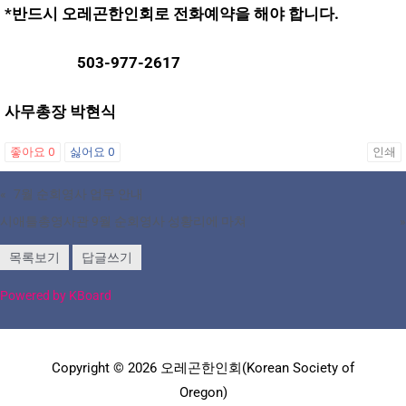
*반드시 오레곤한인회로 전화예약을 해야 합니다.
503-977-2617
사무총장 박현식
좋아요
0
싫어요
0
인쇄
«
7월 순회영사 업무 안내
시애틀총영사관 9월 순회영사 성황리에 마쳐
»
목록보기
답글쓰기
Powered by KBoard
Copyright © 2026 오레곤한인회(Korean Society of
Oregon)