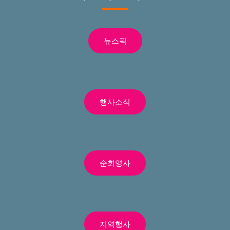
뉴스픽
행사소식
순회영사
지역행사