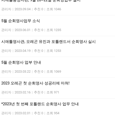
시애틀총영사관, 9월 20~22일 순회영업무 실시
관리자
|
2023.09.04
|
추천 0
|
조회 1046
5월 순회영사업무 소식
관리자
|
2023.06.01
|
추천 0
|
조회 1235
시애틀영사관, 오레곤 유진과 포틀랜드서 순회영사 실시
관리자
|
2023.04.19
|
추천 0
|
조회 1253
5월 순회영사 업부 안내
관리자
|
2023.03.22
|
추천 0
|
조회 1069
2023 오레곤 첫 순회영사 성공리에 마쳐!
관리자
|
2023.02.16
|
추천 0
|
조회 971
*2023년 첫 번째 포틀랜드 순회영사 업무 안내
관리자
|
2023.02.01
|
추천 0
|
조회 954