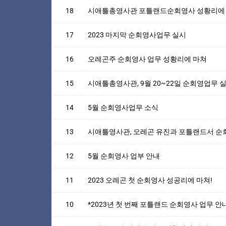
18
시애틀총영사관 포틀랜드순회영사 성황리에
17
2023 마지막 순회영사업무 실시
16
오레곤주 순회영사 업무 성황리에 마쳐
15
시애틀총영사관, 9월 20~22일 순회영업무 
14
5월 순회영사업무 소식
13
시애틀영사관, 오레곤 유진과 포틀랜드서 순
12
5월 순회영사 업부 안내
11
2023 오레곤 첫 순회영사 성공리에 마쳐!
10
*2023년 첫 번째 포틀랜드 순회영사 업무 안