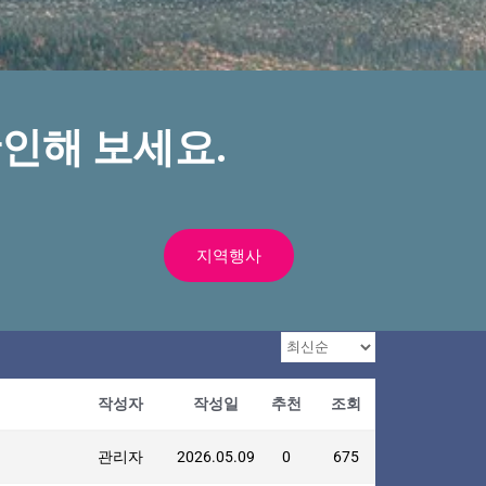
인해 보세요.
지역행사
작성자
작성일
추천
조회
관리자
2026.05.09
0
675