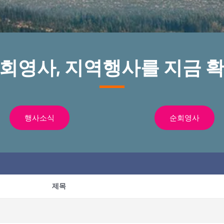
순회영사, 지역행사를 지금 확
행사소식
순회영사
제목