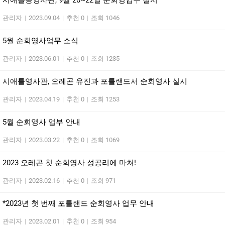
시애틀총영사관, 9월 20~22일 순회영업무 실시
관리자
|
2023.09.04
|
추천 0
|
조회 1046
5월 순회영사업무 소식
관리자
|
2023.06.01
|
추천 0
|
조회 1235
시애틀영사관, 오레곤 유진과 포틀랜드서 순회영사 실시
관리자
|
2023.04.19
|
추천 0
|
조회 1253
5월 순회영사 업부 안내
관리자
|
2023.03.22
|
추천 0
|
조회 1069
2023 오레곤 첫 순회영사 성공리에 마쳐!
관리자
|
2023.02.16
|
추천 0
|
조회 971
*2023년 첫 번째 포틀랜드 순회영사 업무 안내
관리자
|
2023.02.01
|
추천 0
|
조회 954