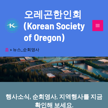
콘
MAI
텐
오레곤한인회
MEN
츠
(Korean Society
로
건
of Oregon)
너
반세기의 세월을 품고 동포사회를 섬겨온
뛰
기
홈
»
뉴스_순회영사
오레곤한인회!
행사소식, 순회영사, 지역행사를 지금
확인해 보세요.