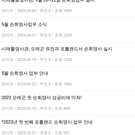
시애틀총영사관, 9월 20~22일 순회영업무 실시
관리자
|
2023.09.04
|
추천 0
|
조회 1039
5월 순회영사업무 소식
관리자
|
2023.06.01
|
추천 0
|
조회 1229
시애틀영사관, 오레곤 유진과 포틀랜드서 순회영사 실시
관리자
|
2023.04.19
|
추천 0
|
조회 1250
5월 순회영사 업부 안내
관리자
|
2023.03.22
|
추천 0
|
조회 1066
2023 오레곤 첫 순회영사 성공리에 마쳐!
관리자
|
2023.02.16
|
추천 0
|
조회 968
*2023년 첫 번째 포틀랜드 순회영사 업무 안내
관리자
|
2023.02.01
|
추천 0
|
조회 951