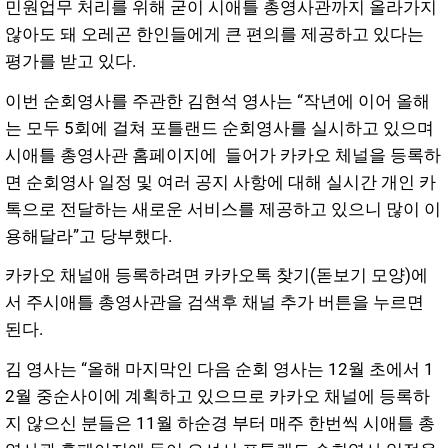
민원업무 처리를 위해 굳이 시애틀 총영사관까지 올라가지
않아도 돼 오레곤 한인들에게 큰 편의를 제공하고 있다는
평가를 받고 있다.
이번 순회영사를 주관한 김현석 영사는 “작년에 이어 올해
는 모두 5회에 걸쳐 포틀랜드 순회영사를 실시하고 있으며
시애틀 총영사관 홈페이지에 들어가 카카오 체널을 등록하
면 순회영사 일정 및 여러 공지 사항에 대해 실시간 개인 카
톡으로 전달하는 새로운 서비스를 제공하고 있으니 많이 이
용해달라”고 당부했다.
카카오 채널애 등록하려면
카카오톡 찾기(돋보기 모양)에
서 주시애틀 총영사관을 검색후 채널 추가 버튼을 누르면
된다.
김 영사는 “올해 마지막인 다음 순회 영사는
12월 초에서 1
2월 중순사이에 계획하고 있으므로 카카오 채널에 등록하
지 않으신 분들은 11월 하순경 부터 매주 한번씩 시애틀 총