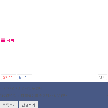
목록
좋아요
0
싫어요
0
인쇄
«
2022년 9월 영사업무 안내
*2023년 첫 번째 포틀랜드 순회영사 업무 안내
»
목록보기
답글쓰기