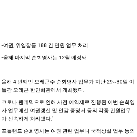
-여권, 위임장등 188 건 민원 업무 처리
-올해 마지막 순회영사는 12월 예정돼
올해 4 번째인 오레곤주 순회영사 업무가 지난 29~30일 이
틀간 오레곤 한인회관에서 개최됐다.
코로나 팬데믹으로 인해 사전 예약제로 진행된 이번 순회영
사 업무에선 여권갱신 및 인감 증명서 등의 각종 민원업무
가 신속하게 처리됐다.’
포틀랜드 순회영사는 여권 관련 업무나 국적상실 업무 등의