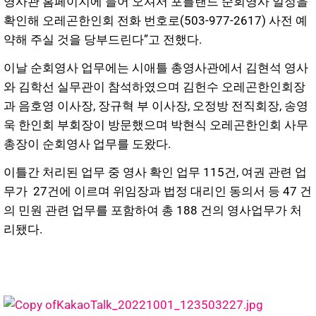
영사관 홈페이지에 들어 오셔서 포틀랜드 순회영사 일정을
확인해 오레곤한인회 전화 번호로(503-977-2617) 사전 예
약해 주실 것을 당부드린다”고 전했다.
이날 순회영사 업무에는 시애틀 총영사관에서 김현석 영사
와 김학선 실무관이 참석하였으며 김헌수 오레곤한인회장
과 음호영 이사장, 장규혁 부 이사장, 오정방 전직회장, 송영
욱 한인회 부회장이 방문했으며 박현식 오레곤한인회 사무
총장이 순회영사 업무를 도왔다.
이틀간 처리된 업무 중 영사 확인 업무 115건, 여권 관련 업
무가 27건에 이르며 위임장과 법정 대리인 동의서 등 47 건
의 민원 관련 업무를 포함하여 총 188 건의 영사업무가 처
리됐다.