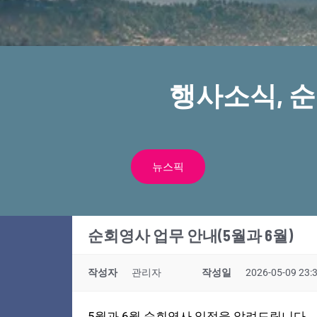
행사소식, 
뉴스픽
순회영사 업무 안내(5월과 6월)
작성자
관리자
작성일
2026-05-09 23:
5월과 6월 순회영사 일정을 알려드립니다.