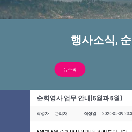
행사소식, 
뉴스픽
순회영사 업무 안내(5월과 6월)
작성자
관리자
작성일
2026-05-09 23:
5월과 6월 순회영사 일정을 알려드립니다.