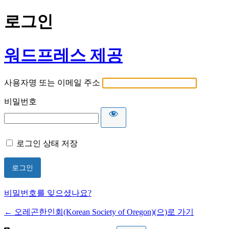
로그인
워드프레스 제공
사용자명 또는 이메일 주소
비밀번호
로그인 상태 저장
비밀번호를 잊으셨나요?
← 오레곤한인회(Korean Society of Oregon)(으)로 가기