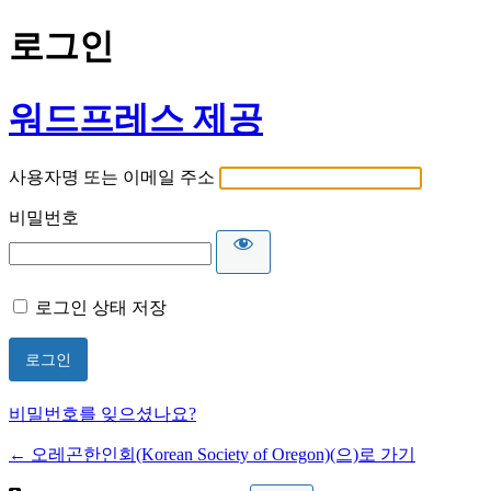
로그인
워드프레스 제공
사용자명 또는 이메일 주소
비밀번호
로그인 상태 저장
비밀번호를 잊으셨나요?
← 오레곤한인회(Korean Society of Oregon)(으)로 가기