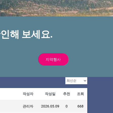
인해 보세요.
지역행사
작성자
작성일
추천
조회
관리자
2026.05.09
0
668