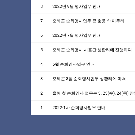
8
2022년 9월 영사업무 안내
7
오레곤 순회영사업무 큰 호응 속 마무리
6
2022년 7월 영사업무 안내
5
오레곤 순회영사 사흘간 성황리에 진행돼다
4
5월 순회영사업무 안내
3
오레곤 3월 순회영사업무 성황리에 마쳐
2
올해 첫 순회영사 업무는 3. 23(수), 24(목)
1
2022-1차 순회영사업무 안내