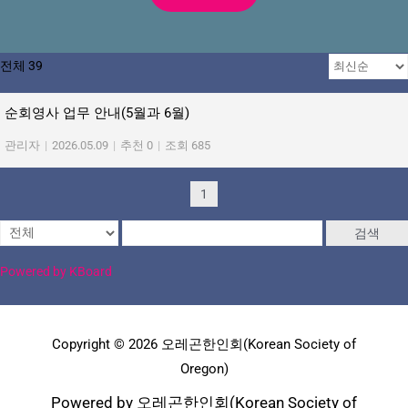
전체 39
순회영사 업무 안내(5월과 6월)
관리자
|
2026.05.09
|
추천 0
|
조회 685
1
검색
Powered by KBoard
Copyright © 2026 오레곤한인회(Korean Society of
Oregon)
Powered by 오레곤한인회(Korean Society of