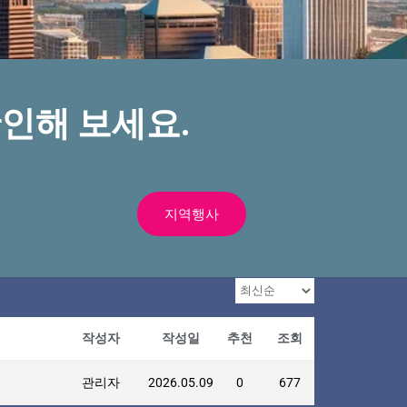
인해 보세요.
지역행사
작성자
작성일
추천
조회
관리자
2026.05.09
0
677