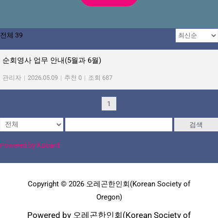
전체 39
순회영사 업무 안내(5월과 6월)
관리자
|
2026.05.09
|
추천 0
|
조회 687
1
검색
Powered by KBoard
Copyright © 2026 오레곤한인회(Korean Society of
Oregon)
Powered by 오레곤한인회(Korean Society of