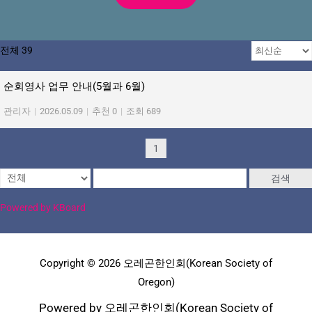
전체 39
순회영사 업무 안내(5월과 6월)
관리자
|
2026.05.09
|
추천 0
|
조회 689
1
검색
Powered by KBoard
Copyright © 2026 오레곤한인회(Korean Society of
Oregon)
Powered by 오레곤한인회(Korean Society of