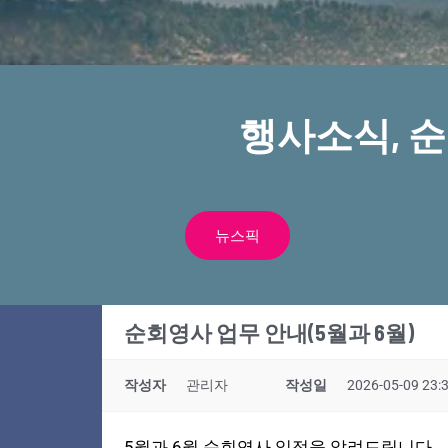
행사소식, 
뉴스픽
순회영사 업무 안내(5월과 6월)
작성자
관리자
작성일
2026-05-09 23:
5월과 6월 순회영사 일정을 알려드립니다.