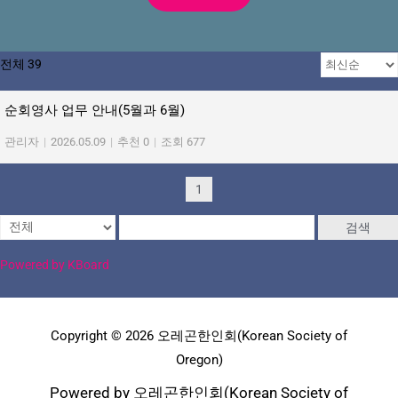
전체 39
순회영사 업무 안내(5월과 6월)
관리자
|
2026.05.09
|
추천 0
|
조회 677
1
검색
Powered by KBoard
Copyright © 2026 오레곤한인회(Korean Society of
Oregon)
Powered by 오레곤한인회(Korean Society of