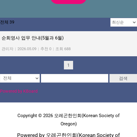
전체 39
순회영사 업무 안내(5월과 6월)
관리자
|
2026.05.09
|
추천 0
|
조회 688
1
검색
Powered by KBoard
Copyright © 2026 오레곤한인회(Korean Society of
Oregon)
Powered by 오레곤한인회(Korean Society of