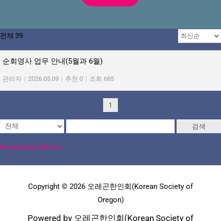
전체 39
순회영사 업무 안내(5월과 6월)
관리자
|
2026.05.09
|
추천 0
|
조회 685
1
검색
Powered by KBoard
Copyright © 2026 오레곤한인회(Korean Society of
Oregon)
Powered by 오레곤한인회(Korean Society of