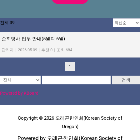
전체 39
순회영사 업무 안내(5월과 6월)
관리자
|
2026.05.09
|
추천 0
|
조회 684
1
검색
Powered by KBoard
Copyright © 2026 오레곤한인회(Korean Society of
Oregon)
Powered by 오레곤한인회(Korean Society of