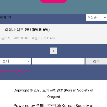
전체 39
순회영사 업무 안내(5월과 6월)
관리자
|
2026.05.09
|
추천 0
|
조회 687
1
검색
Powered by KBoard
Copyright © 2026 오레곤한인회(Korean Society of
Oregon)
Powered by 오레곤한인회(Korean Society of