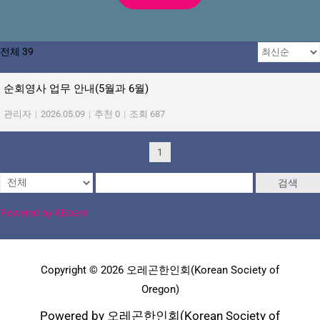
전체 39
순회영사 업무 안내(5월과 6월)
관리자
|
2026.05.09
|
추천 0
|
조회 687
1
검색
Powered by KBoard
Copyright © 2026 오레곤한인회(Korean Society of
Oregon)
Powered by 오레곤한인회(Korean Society of