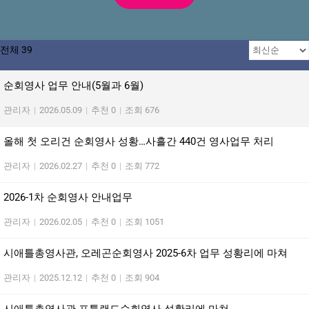
전체 39
순회영사 업무 안내(5월과 6월)
관리자
|
2026.05.09
|
추천 0
|
조회 676
올해 첫 오리건 순회영사 성황…사흘간 440건 영사업무 처리
관리자
|
2026.02.27
|
추천 0
|
조회 772
2026-1차 순회영사 안내업무
관리자
|
2026.02.05
|
추천 0
|
조회 1051
시애틀총영사관, 오레곤순회영사 2025-6차 업무 성황리에 마쳐
관리자
|
2025.12.12
|
추천 0
|
조회 904