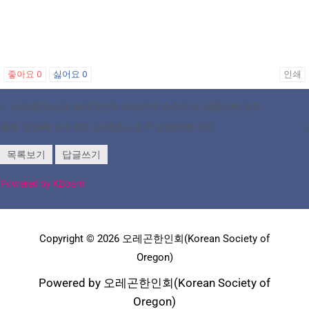
좋아요
0
싫어요
0
인쇄
«
시애틀영사관, 올해 5번재 오레곤주 순회영사 성황리에 마쳐
올해 첫번째 오레곤주 순회영사 업무 성황리에 마쳐
»
목록보기
답글쓰기
Powered by KBoard
Copyright © 2026 오레곤한인회(Korean Society of
Oregon)
Powered by 오레곤한인회(Korean Society of
Oregon)