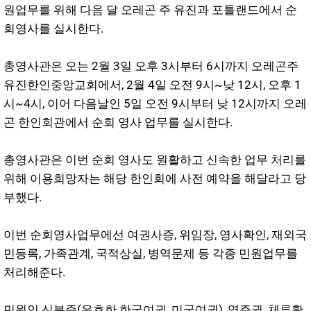
원업무를 위해 다음 달 오레곤 주 유진과 포틀랜드에서 순
회영사를 실시한다.
총영사관은 오는 2월 3일 오후 3시부터 6시까지 오레곤주
유진한인중앙교회에서, 2월 4일 오전 9시~낮 12시, 오후 1
시~4시, 이어 다음날인 5일 오전 9시부터 낮 12시까지 오레
곤 한인회관에서 순회 영사 업무를 실시한다.
총영사관은 이번 순회 영사도 원활하고 신속한 업무 처리를
위해 이용희망자는 해당 한인회에 사전 예약을 해달라고 당
부했다.
이번 순회영사업무에선 여권사증, 위임장, 영사확인, 재외국
민등록, 가족관계, 국적상실, 병역문제 등 각종 민원업무를
처리해준다.
민원인 신분증(유효한 한국여권, 미국여권), 영주권, 체류확