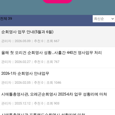
전체 39
순회영사 업무 안내(5월과 6월)
관리자
|
2026.05.09
|
추천 0
|
조회 667
올해 첫 오리건 순회영사 성황…사흘간 440건 영사업무 처리
관리자
|
2026.02.27
|
추천 0
|
조회 767
2026-1차 순회영사 안내업무
관리자
|
2026.02.05
|
추천 0
|
조회 1046
시애틀총영사관, 오레곤순회영사 2025-6차 업무 성황리에 마쳐
관리자
|
2025.12.12
|
추천 0
|
조회 903