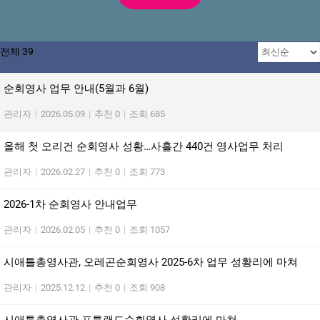
전체 39
순회영사 업무 안내(5월과 6월)
관리자
|
2026.05.09
|
추천 0
|
조회 685
올해 첫 오리건 순회영사 성황…사흘간 440건 영사업무 처리
관리자
|
2026.02.27
|
추천 0
|
조회 773
2026-1차 순회영사 안내업무
관리자
|
2026.02.05
|
추천 0
|
조회 1057
시애틀총영사관, 오레곤순회영사 2025-6차 업무 성황리에 마쳐
관리자
|
2025.12.12
|
추천 0
|
조회 908