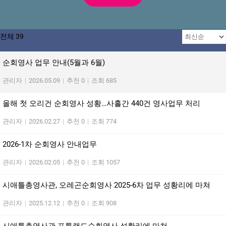
전체 39
순회영사 업무 안내(5월과 6월)
관리자
|
2026.05.09
|
추천 0
|
조회 685
올해 첫 오리건 순회영사 성황…사흘간 440건 영사업무 처리
관리자
|
2026.02.27
|
추천 0
|
조회 774
2026-1차 순회영사 안내업무
관리자
|
2026.02.05
|
추천 0
|
조회 1057
시애틀총영사관, 오레곤순회영사 2025-6차 업무 성황리에 마쳐
관리자
|
2025.12.12
|
추천 0
|
조회 908