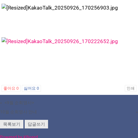
좋아요
0
싫어요
0
인쇄
«
<9월 순회영사>
10월 순회영사 안내
»
목록보기
답글쓰기
Powered by KBoard