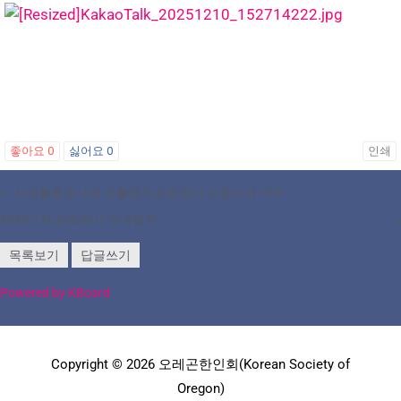
좋아요
0
싫어요
0
인쇄
«
시애틀총영사관 포틀랜드순회영사 성황리에 마쳐
2026-1차 순회영사 안내업무
»
목록보기
답글쓰기
Powered by KBoard
Copyright © 2026 오레곤한인회(Korean Society of
Oregon)