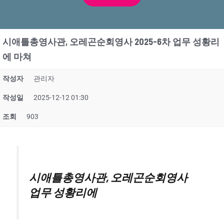
시애틀총영사관, 오레곤순회영사 2025-6차 업무 성황리
에 마쳐
작성자
관리자
작성일
2025-12-12 01:30
조회
903
시애틀총영사관, 오레곤순회영사
업무 성황리에