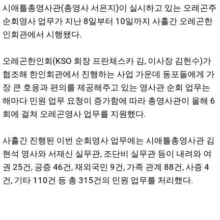
시애틀총영사관(총영사 서은지)이 실시하고 있는 오레곤주
순회영사 업무가 지난 8일부터 10일까지 사흘간 오레곤한
인회관에서 시행됐다.
오레곤한인회(KSO 회장 프란체스카 김, 이사장 김헌수)가
협조해 한인회관에서 진행하는 사업 가운데 동포들에게 가
장 큰 호응과 편의를 제공해주고 있는 영사관 순회 업무는
해마다 민원 업무 요청이 증가함에 따라 총영사관이 올해 6
회에 걸쳐 오레곤영사 업무를 지원했다.
사흘간 진행된 이번 순회영사 업무에는 시애틀총영사관 김
현석 영사와 서재신 실무관, 조단비 실무관 등이 내려와 여
권 25건, 공증 46건, 재외국민 9건, 가족 관계 88건, 사증 4
건, 기타 110건 등 총 315건의 민원 업무를 처리했다.