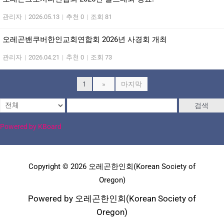
관리자
|
2026.05.13
|
추천 0
|
조회 81
오레곤밴쿠버한인교회연합회 2026년 사경회 개최
관리자
|
2026.04.21
|
추천 0
|
조회 73
1
»
마지막
검색
Powered by KBoard
Copyright © 2026 오레곤한인회(Korean Society of
Oregon)
Powered by 오레곤한인회(Korean Society of
Oregon)