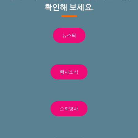
확인해 보세요.
뉴스픽
행사소식
순회영사