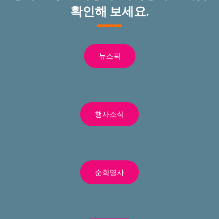
확인해 보세요.
뉴스픽
행사소식
순회영사