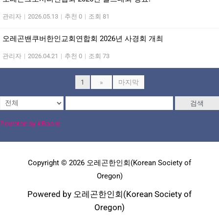
관리자
|
2026.05.13
|
추천 0
|
조회 81
오레곤밴쿠버한인교회연합회 2026년 사경회 개최
관리자
|
2026.04.21
|
추천 0
|
조회 73
1
»
마지막
검색
Powered by KBoard
Copyright © 2026 오레곤한인회(Korean Society of
Oregon)
Powered by 오레곤한인회(Korean Society of
Oregon)