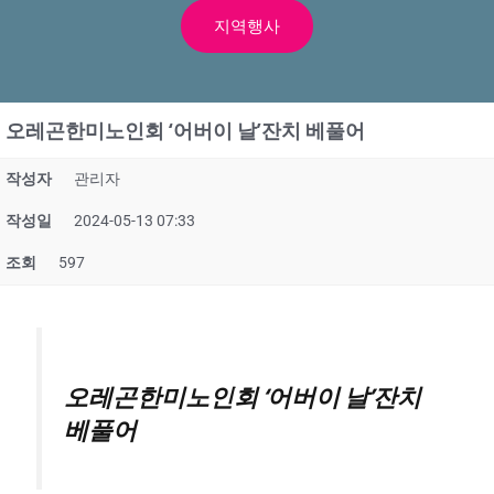
지역행사
오레곤한미노인회 ‘어버이 날’잔치 베풀어
작성자
관리자
작성일
2024-05-13 07:33
조회
597
오레곤한미노인회 ‘어버이 날’잔치
베풀어