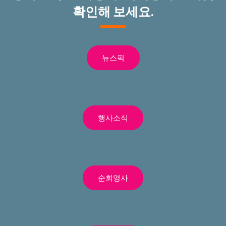
확인해 보세요.
뉴스픽
행사소식
순회영사