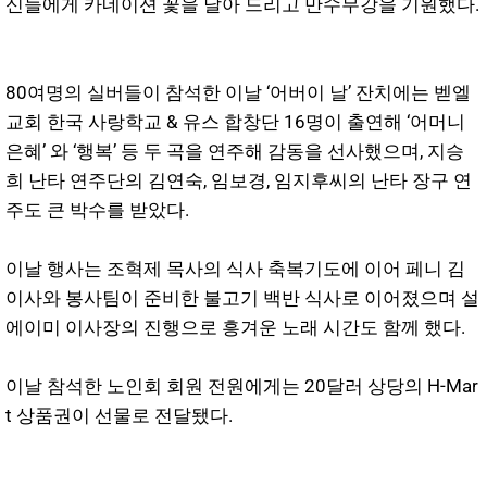
신들에게 카네이션 꽃을 달아 드리고 만수무강을 기원했다.
80여명의 실버들이 참석한 이날 ‘어버이 날’ 잔치에는 벧엘
교회 한국 사랑학교 & 유스 합창단 16명이 출연해 ‘어머니
은혜’ 와 ‘행복’ 등 두 곡을 연주해 감동을 선사했으며, 지승
희 난타 연주단의 김연숙, 임보경, 임지후씨의 난타 장구 연
주도 큰 박수를 받았다.
이날 행사는 조혁제 목사의 식사 축복기도에 이어 페니 김
이사와 봉사팀이 준비한 불고기 백반 식사로 이어졌으며 설
에이미 이사장의 진행으로 흥겨운 노래 시간도 함께 했다.
이날 참석한 노인회 회원 전원에게는 20달러 상당의 H-Mar
t 상품권이 선물로 전달됐다.