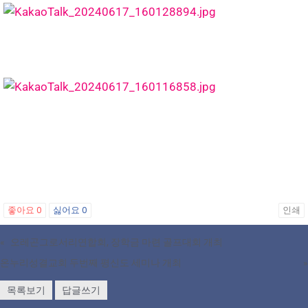
좋아요
0
싫어요
0
인쇄
«
오레곤그로서리연합회, 장학금 마련 골프대회 개최
온누리성결교회 두번째 평신도 세미나 개최
»
목록보기
답글쓰기