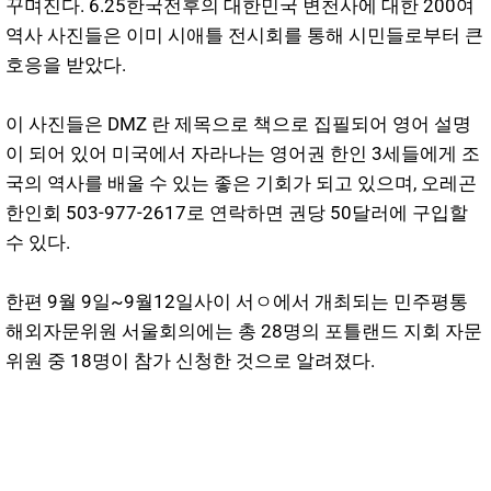
꾸며진다. 6.25한국전후의 대한민국 변천사에 대한 200여
역사 사진들은 이미 시애틀 전시회를 통해 시민들로부터 큰
호응을 받았다.
이 사진들은 DMZ 란 제목으로 책으로 집필되어 영어 설명
이 되어 있어 미국에서 자라나는 영어권 한인 3세들에게 조
국의 역사를 배울 수 있는 좋은 기회가 되고 있으며, 오레곤
한인회 503-977-2617로 연락하면 권당 50달러에 구입할
수 있다.
한편 9월 9일~9월12일사이 서ㅇ에서 개최되는 민주평통
해외자문위원 서울회의에는 총 28명의 포틀랜드 지회 자문
위원 중 18명이 참가 신청한 것으로 알려졌다.