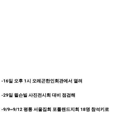
-16일 오후 1시 오레곤한인회관에서 열려
-29일 윌슨빌 사진전시회 대비 점검해
-9/9~9/12 평통 서울집회 포툴랜드지회 18명 참석키로