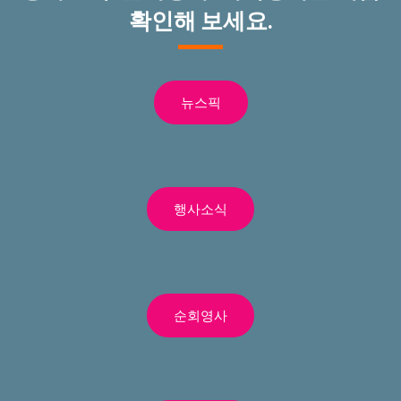
확인해 보세요.
뉴스픽
행사소식
순회영사