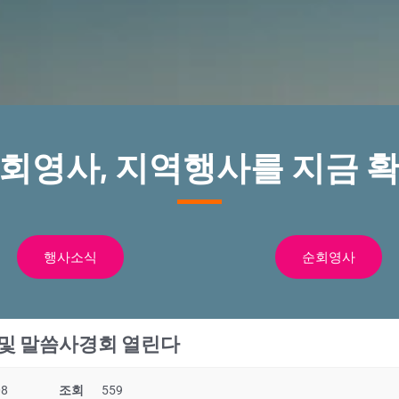
순회영사, 지역행사를 지금 확
행사소식
순회영사
및 말씀사경회 열린다
08
조회
559