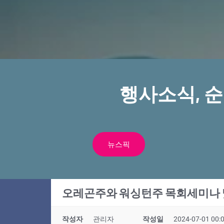
행사소식, 
뉴스픽
오레곤주와 워싱턴주 목회세미나 
작성자
관리자
작성일
2024-07-01 00: