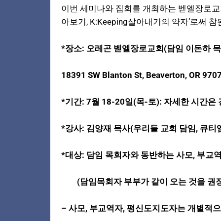
이번 세미나와 집회를 개최하는 벧엘장로교회 이돈하 목사는
아보기, K:Keeping살아내기의 약자’로써
*장소: 오레곤 벧엘장로교회(담임 이돈하 목
18391 SW Blanton St, Beaverton, OR 970
*기간: 7월 18-20일(목-토): 자세한 시간
*강사: 김양재 목사(우리들 교회 담임, 큐티
*대상: 담임 목회자와 동반하는 사모, 부교
(담임목회자 부부가 같이 오는 것을 권장
– 사모, 부교역자, 평신도지도자는 개별적