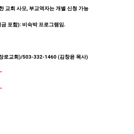
한 교회 사모, 부교역자는 개별 신청 가능
대금 포함): 비숙박 프로그램임.
장로교회)/503-332-1460 (김창윤 목사)