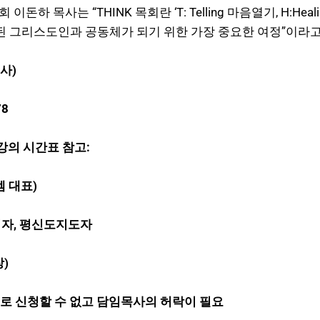
 “THINK 목회란 ‘T: Telling 마음열기, H:Healing치유, I
 참된 그리스도인과 공동체가 되기 위한 가장 중요한 여정”이라
사)
78
은 강의 시간표 참고:
엠 대표)
역자, 평신도지도자
)
으로 신청할 수 없고 담임목사의 허락이 필요