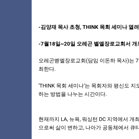
-김양재 목사 초청, THINK 목회 세미나 열
-7월18일~20일 오레곤 벨엘장로교회서 개
오레곤벧엘장로교회(담임 이돈하 목사)는 7월 
최한다.
’THINK 목회 세미나‘는 목회자와 평신
하는 방법을 나누는 시간이다.
현재까지 LA, 뉴욕, 워싱턴 DC 지역에서 개
으로써 삶이 변하고, 나아가 공동체에서 큐