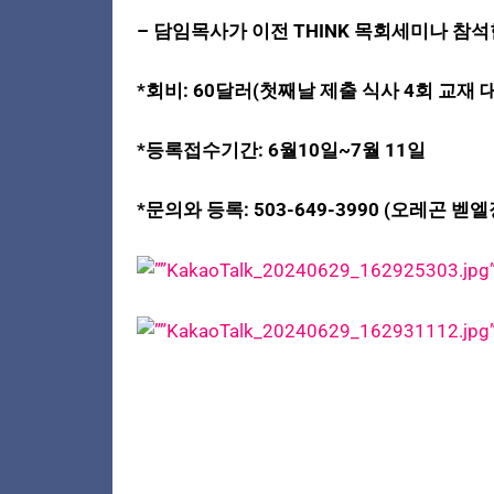
– 담임목사가 이전 THINK 목회세미나 참석
*회비: 60달러(첫째날 제출 식사 4회 교재 
*등록접수기간: 6월10일~7월 11일
*문의와 등록: 503-649-3990 (오레곤 벧엘