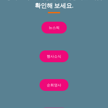
확인해 보세요.
뉴스픽
행사소식
순회영사