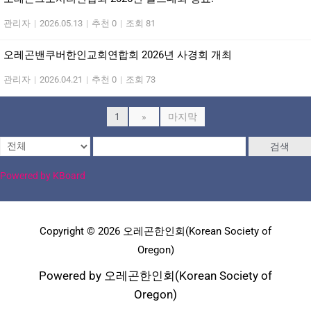
관리자
|
2026.05.13
|
추천 0
|
조회 81
오레곤밴쿠버한인교회연합회 2026년 사경회 개최
관리자
|
2026.04.21
|
추천 0
|
조회 73
1
»
마지막
검색
Powered by KBoard
Copyright © 2026 오레곤한인회(Korean Society of
Oregon)
Powered by 오레곤한인회(Korean Society of
Oregon)