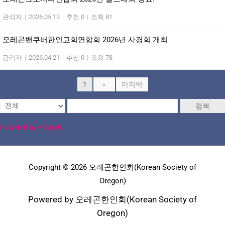
관리자
|
2026.05.13
|
추천 0
|
조회 81
오레곤밴쿠버한인교회연합회 2026년 사경회 개최
관리자
|
2026.04.21
|
추천 0
|
조회 73
1
»
마지막
검색
Powered by KBoard
Copyright © 2026 오레곤한인회(Korean Society of
Oregon)
Powered by 오레곤한인회(Korean Society of
Oregon)