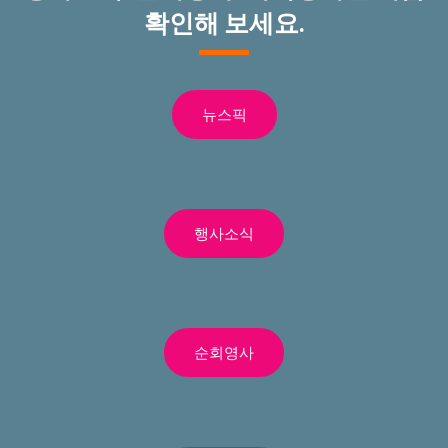
확인해 보세요.
뉴스픽
행사소식
순회영사