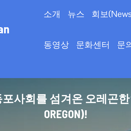
소개
뉴스
회보(Newsl
an
동영상
문화센터
문
사회를 섬겨온 오레곤한인회(KO
OREGON)!