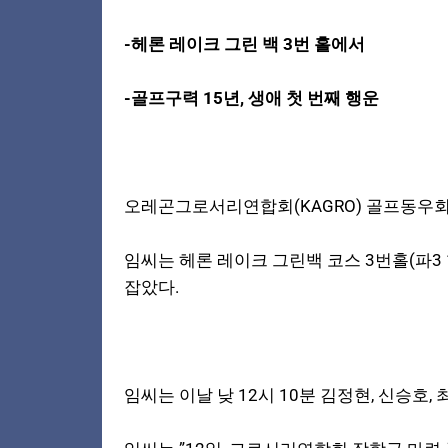
-헤론 레이크 그린 백 3번 홀에서
-골프구력 15년, 생애 첫 번째 행운
오레곤그로서리연합회(KAGRO) 골프동우회
임씨는 헤론 레이크 그린백 코스 3번홀(파3
잡았다.
임씨는 이날 낮 12시 10분 김정현, 신승호