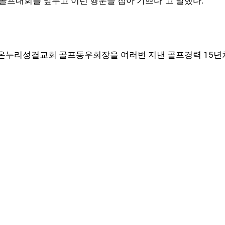
 골프대회를 앞두고 이런 행운을 잡아 기쁘다“고 말했다.
누리성결교회 골프동우회장을 여러번 지낸 골프경력 15년차 