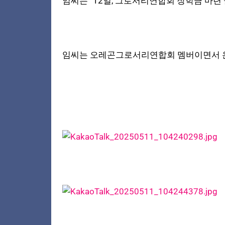
임씨는 ”12일, 그로서리연합회 장학금 마련
임씨는 오레곤그로서리연합회 멤버이면서 온