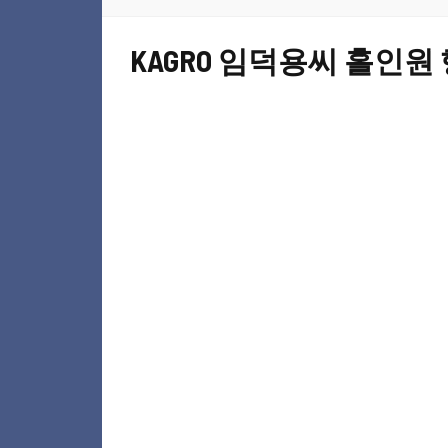
KAGRO 임덕용씨 홀인원