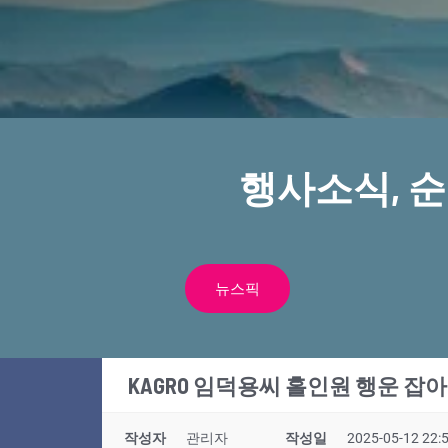
행사소식, 
뉴스픽
KAGRO 임덕용씨 홀인원 행운 잡아
작성자
관리자
작성일
2025-05-12 22: