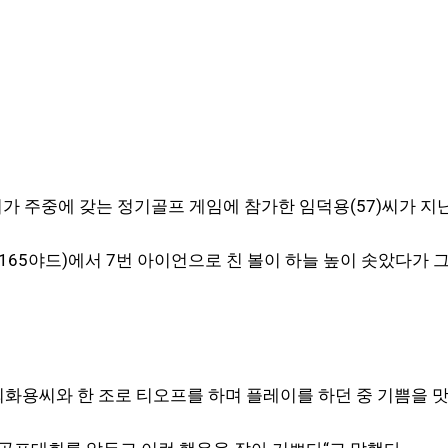
가 주중에 갖는 정기골프 게임에 참가한 임덕용(57)씨가 지난
 165야드)에서 7번 아이언으로 친 볼이 하늘 높이 솟았다
, 최화용씨와 한 조로 티오프를 하며 플레이를 하던 중 기쁨을 