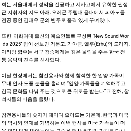
회는 서울대에서 성악을 전공하고 시카고에서 유학한 권정
근 지휘자의 지도 아래, 오레곤 주립대 음대에서 피아노를
전공 중인 김태우 군의 반주로 품격 있게 꾸며졌다.
또한, 이화여대 출신의 예술인들로 구성된 ‘New Sound Wor
lds 2025’ 팀이 선보인 거문고, 가야금, 엘후(Erhu)의 도라지,
아리랑 합주는 서구 청중에게는 깊은 울림을 주는 한국 전
통 음악의 진수를 선사했다.
이날 현장에서는 참전용사와 함께 참석한 한 입양 가족이
무대 인사 도중 눈물을 흘리며 “입양 가족들을 기억해주고
한국 문화를 나눠 주는 것으로 큰 위로를 받는다”고 전해, 참
석자들의 마음을 울렸다.
참전용사들의 숫자가 해마다 줄어드는 가운데, 한국과 미국
의 역사와 연대를 기념하는 이번 행사를 미국 가족들이 더
욱 의미 있게 받아들이는 모습은 행사 취지의 가치를 다시