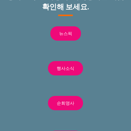
확인해 보세요.
뉴스픽
행사소식
순회영사