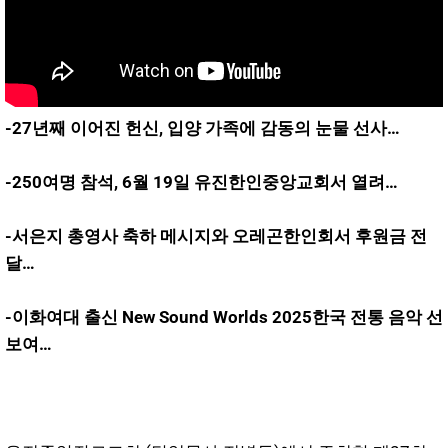
-27년째 이어진 헌신, 입양 가족에 감동의 눈물 선사…
-250여명 참석, 6월 19일 유진한인중앙교회서 열려…
-서은지 총영사 축하 메시지와 오레곤한인회서 후원금 전
달…
-이화여대 출신 New Sound Worlds 2025한국 전통 음악 선
보여…