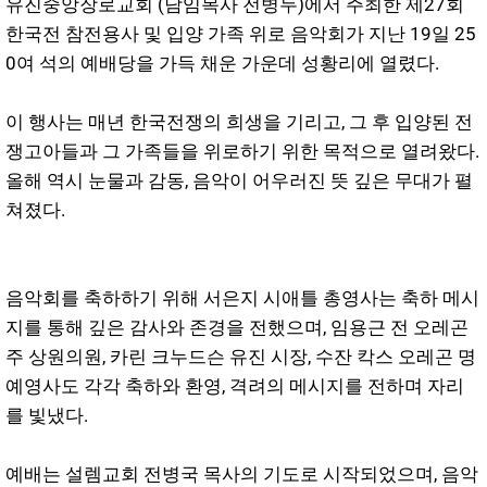
유진중앙장로교회 (담임목사 전병두)에서 주최한 제27회
한국전 참전용사 및 입양 가족 위로 음악회가 지난 19일 25
0여 석의 예배당을 가득 채운 가운데 성황리에 열렸다.
이 행사는 매년 한국전쟁의 희생을 기리고, 그 후 입양된 전
쟁고아들과 그 가족들을 위로하기 위한 목적으로 열려왔다.
올해 역시 눈물과 감동, 음악이 어우러진 뜻 깊은 무대가 펼
쳐졌다.
음악회를 축하하기 위해 서은지 시애틀 총영사는 축하 메시
지를 통해 깊은 감사와 존경을 전했으며, 임용근 전 오레곤
주 상원의원, 카린 크누드슨 유진 시장, 수잔 칵스 오레곤 명
예영사도 각각 축하와 환영, 격려의 메시지를 전하며 자리
를 빛냈다.
예배는 설렘교회 전병국 목사의 기도로 시작되었으며, 음악