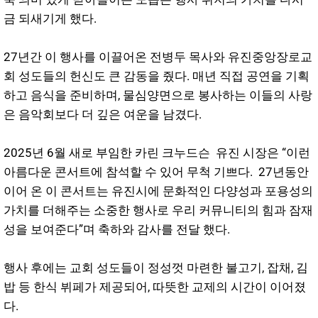
금 되새기게 했다.
27년간 이 행사를 이끌어온 전병두 목사와 유진중앙장로교
회 성도들의 헌신도 큰 감동을 줬다. 매년 직접 공연을 기획
하고 음식을 준비하며, 물심양면으로 봉사하는 이들의 사랑
은 음악회보다 더 깊은 여운을 남겼다.
2025년 6월 새로 부임한 카린 크누드슨 유진 시장은 “이런
아름다운 콘서트에 참석할 수 있어 무척 기쁘다. 27년동안
이어 온 이 콘서트는 유진시에 문화적인 다양성과 포용성의
가치를 더해주는 소중한 행사로 우리 커뮤니티의 힘과 잠재
성을 보여준다”며 축하와 감사를 전달 했다.
행사 후에는 교회 성도들이 정성껏 마련한 불고기, 잡채, 김
밥 등 한식 뷔페가 제공되어, 따뜻한 교제의 시간이 이어졌
다.