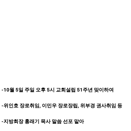
-10월 5일 주일 오후 5시 교회설립 51주년 맞이하여
-위인호 장로취임, 이민우 장로장립, 위부경 권사취임 등
-지방회장 홍래기 목사 말씀 선포 맡아