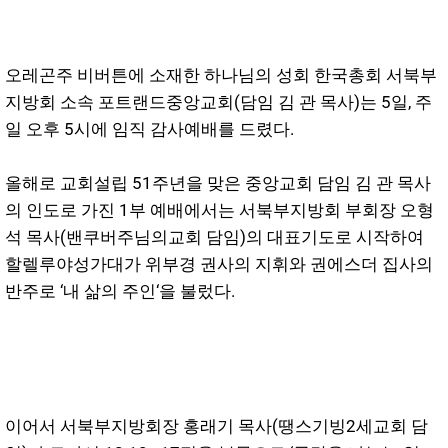
오레곤주 비버튼에 소재한 하나님의 성회 한국총회 서북부
지방회 소속 포트랜드중앙교회(담임 김 관 목사)는 5일, 주
일 오후 5시에 임직 감사예배를 드렸다.
올해로 교회설립 51주년을 맞은 중앙교회 담임 김 관 목사
의 인도로 가진 1부 예배에서는 서북부지방회 부회장 오형
석 목사(밴쿠버주님의교회 담임)의 대표기도로 시작하여
할렐루야성가대가 위부경 권사의 지휘와 권에스더 집사의
반주로 ‘내 삶의 주인‘을 불렀다.
이어서 서북부지방회장 홍래기 목사(땡스기빙2세교회 담