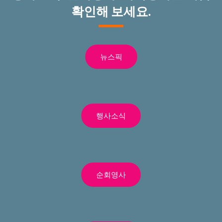
확인해 보세요.
뉴스픽
행사소식
순회영사