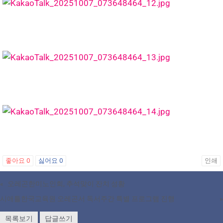
좋아요
0
싫어요
0
인쇄
«
오레곤한미노인회, 추석맞이 잔치 성황
시애틀한국교육원 오레곤서 독서주간 특별 프로그램 진행
»
목록보기
답글쓰기