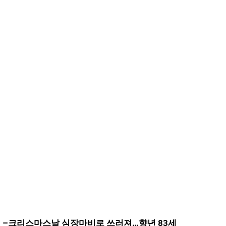
–
크리스마스날 심장마비로 쓰러져…향년 83세