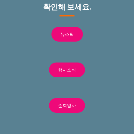
확인해 보세요.
뉴스픽
행사소식
순회영사