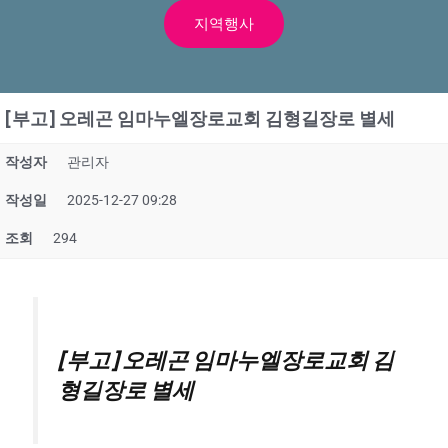
지역행사
[부고] 오레곤 임마누엘장로교회 김형길장로 별세
작성자
관리자
작성일
2025-12-27 09:28
조회
294
[부고] 오레곤 임마누엘장로교회 김
형길장로 별세