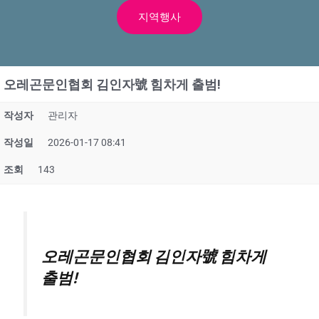
지역행사
오레곤문인협회 김인자號 힘차게 출범!
작성자
관리자
작성일
2026-01-17 08:41
조회
143
오레곤문인협회 김인자號 힘차게
출범!