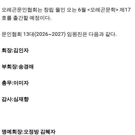
오레곤문인협회는 창립 월인 오는 6월 <오레곤문학> 제17
호를 출간할 예정이다.
문인협회 13대(2026~2027) 임원진은 다음과 같다.
회장:김인자
부회장:송경애
총무:이미자
감사:심재향
명예회장:오정방 김혜자