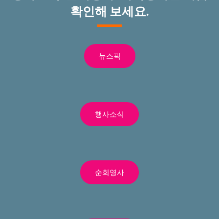
확인해 보세요.
뉴스픽
행사소식
순회영사