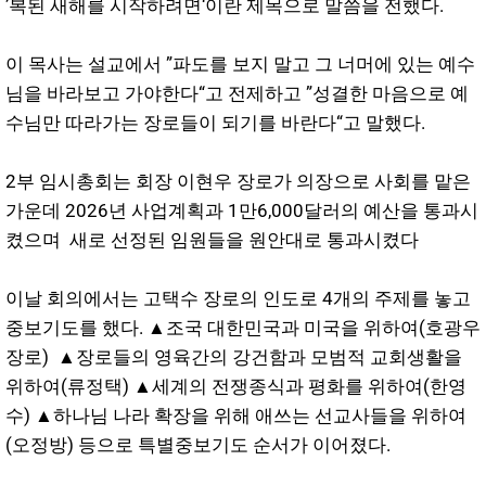
’복된 새해를 시작하려면‘이란 제목으로 말씀을 전했다.
이 목사는 설교에서 ”파도를 보지 말고 그 너머에 있는 예수
님을 바라보고 가야한다“고 전제하고 ”성결한 마음으로 예
수님만 따라가는 장로들이 되기를 바란다“고 말했다.
2부 임시총회는 회장 이현우 장로가 의장으로 사회를 맡은
가운데 2026년 사업계획과 1만6,000달러의 예산을 통과시
켰으며 새로 선정된 임원들을 원안대로 통과시켰다
이날 회의에서는 고택수 장로의 인도로 4개의 주제를 놓고
중보기도를 했다. ▲조국 대한민국과 미국을 위하여(호광우
장로) ▲장로들의 영육간의 강건함과 모범적 교회생활을
위하여(류정택) ▲세계의 전쟁종식과 평화를 위하여(한영
수) ▲하나님 나라 확장을 위해 애쓰는 선교사들을 위하여
(오정방) 등으로 특별중보기도 순서가 이어졌다.