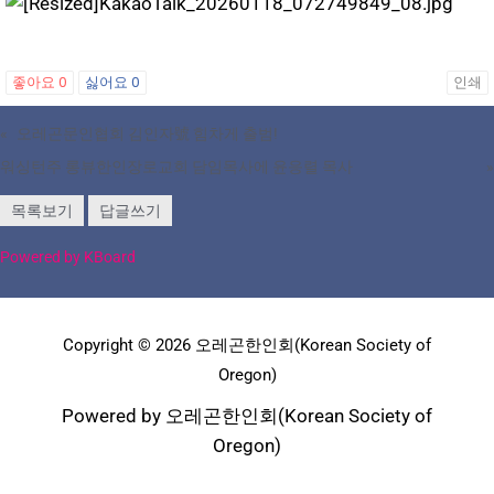
좋아요
0
싫어요
0
인쇄
«
오레곤문인협회 김인자號 힘차게 출범!
워싱턴주 롱뷰한인장로교회 담임목사에 윤응렬 목사
»
목록보기
답글쓰기
Powered by KBoard
Copyright © 2026 오레곤한인회(Korean Society of
Oregon)
Powered by 오레곤한인회(Korean Society of
Oregon)