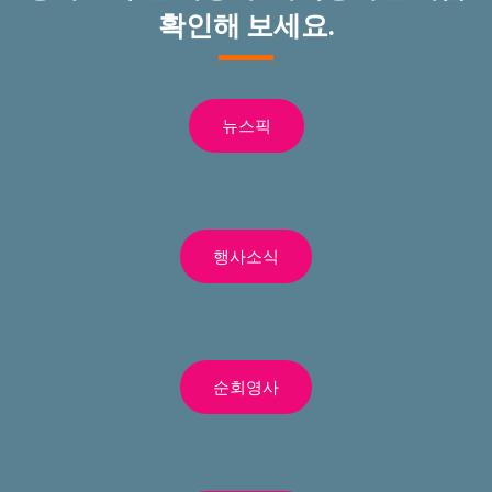
확인해 보세요.
뉴스픽
행사소식
순회영사