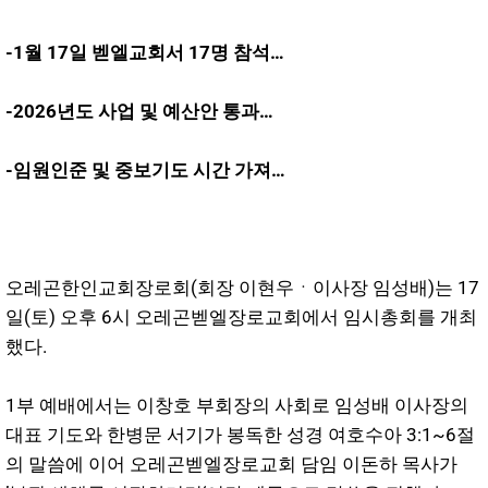
-1월 17일 벧엘교회서 17명 참석…
-2026년도 사업 및 예산안 통과…
-임원인준 및 중보기도 시간 가져…
오레곤한인교회장로회(회장 이현우ㆍ이사장 임성배)는 17
일(토) 오후 6시 오레곤벧엘장로교회에서 임시총회를 개최
했다.
1부 예배에서는 이창호 부회장의 사회로 임성배 이사장의
대표 기도와 한병문 서기가 봉독한 성경 여호수아 3:1~6절
의 말씀에 이어 오레곤벧엘장로교회 담임 이돈하 목사가