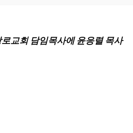
로교회 담임목사에 윤응렬 목사