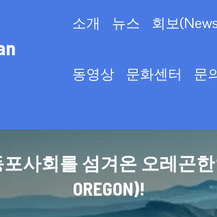
소개
뉴스
회보(Newsl
an
동영상
문화센터
문
사회를 섬겨온 오레곤한인회(KO
OREGON)!