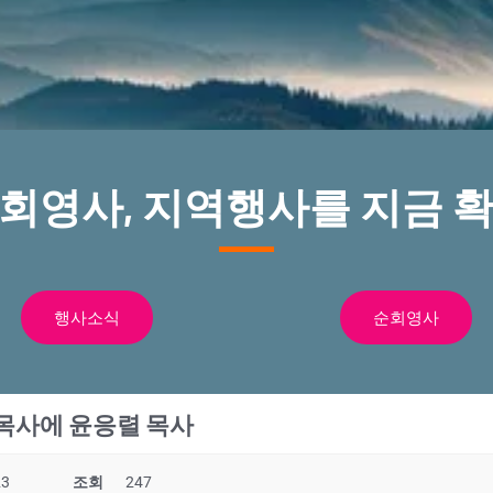
순회영사, 지역행사를 지금 확
행사소식
순회영사
목사에 윤응렬 목사
23
조회
247