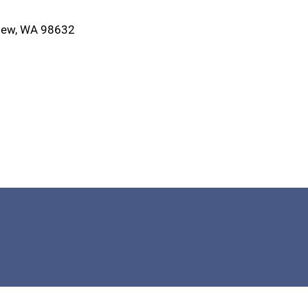
ew, WA 98632