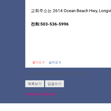
교회주소는 2614 Ocean Beach Hwy, Longvi
전화:503-536-5996
좋아요
0
싫어요
0
«
오레곤한인교회장로회 임시총회 개최
목록보기
답글쓰기
Powered by KBoard