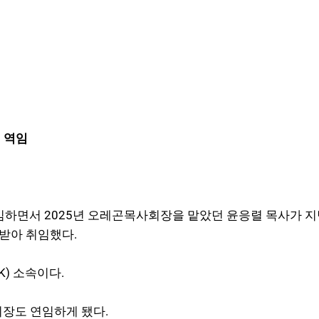
 역임
면서 2025년 오레곤목사회장을 맡았던 윤응렬 목사가 지난
받아 취임했다.
) 소속이다.
회장도 연임하게 됐다.