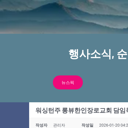
행사소식, 
뉴스픽
워싱턴주 롱뷰한인장로교회 담임
작성자
관리자
작성일
2026-01-20 04: