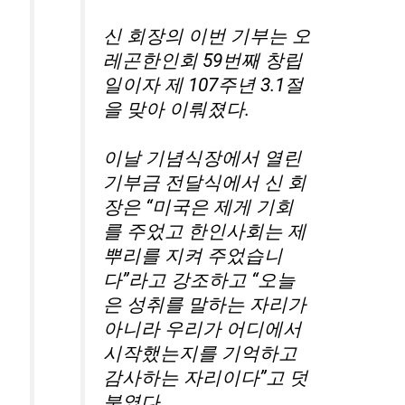
신 회장의 이번 기부는 오
레곤한인회 59번째 창립
일이자 제 107주년 3.1절
을 맞아 이뤄졌다.
이날 기념식장에서 열린
기부금 전달식에서 신 회
장은 “미국은 제게 기회
를 주었고 한인사회는 제
뿌리를 지켜 주었습니
다”라고 강조하고 “오늘
은 성취를 말하는 자리가
아니라 우리가 어디에서
시작했는지를 기억하고
감사하는 자리이다”고 덧
붙였다.