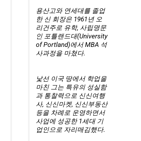
용산고와 연세대를 졸업
한 신 회장은 1961년 오
리건주로 유학, 사립명문
인 포틀랜드대(University
of Portland)에서 MBA 석
사과정을 마쳤다.
낯선 이국 땅에서 학업을
마친 그는 특유의 성실함
과 통찰력으로 신신여행
사, 신신마켓, 신신부동산
등을 차례로 운영하면서
사업에 성공한 1세대 기
업인으로 자리매김했다.