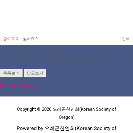
좋아요
0
싫어요
0
인쇄
«
[부고] 임춘섭 전 오레곤노인회장 별세
오레곤 최대한인교회 벧엘장로교회 이돈하목사 떠난다
»
목록보기
답글쓰기
Powered by KBoard
Copyright © 2026 오레곤한인회(Korean Society of
Oregon)
Powered by 오레곤한인회(Korean Society of