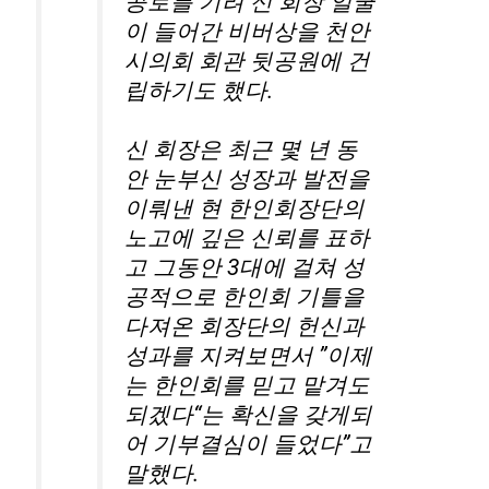
공로를 기려 신 회장 얼굴
이 들어간 비버상을 천안
시의회 회관 뒷공원에 건
립하기도 했다.
신 회장은 최근 몇 년 동
안 눈부신 성장과 발전을
이뤄낸 현 한인회장단의
노고에 깊은 신뢰를 표하
고 그동안 3대에 걸쳐 성
공적으로 한인회 기틀을
다져온 회장단의 헌신과
성과를 지켜보면서 ”이제
는 한인회를 믿고 맡겨도
되겠다“는 확신을 갖게되
어 기부결심이 들었다”고
말했다.