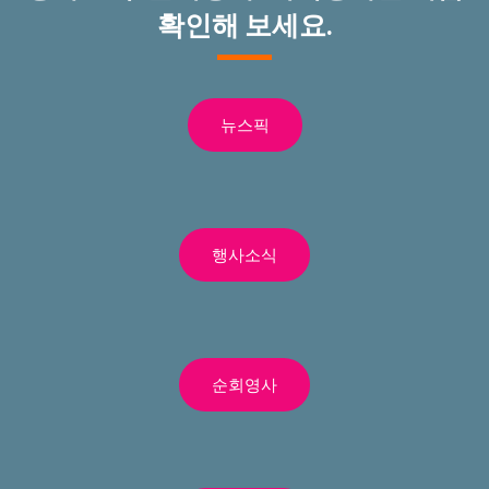
확인해 보세요.
뉴스픽
행사소식
순회영사