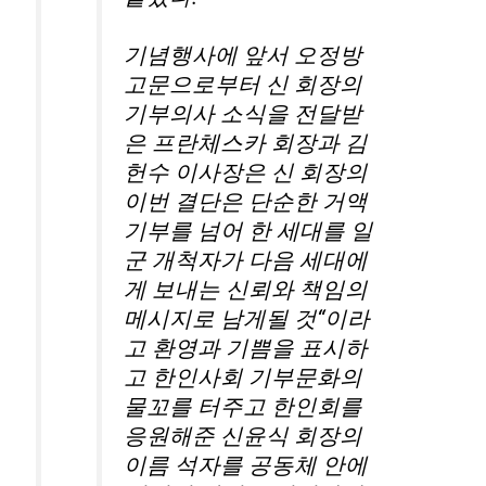
기념행사에 앞서 오정방
고문으로부터 신 회장의
기부의사 소식을 전달받
은 프란체스카 회장과 김
헌수 이사장은 신 회장의
이번 결단은 단순한 거액
기부를 넘어 한 세대를 일
군 개척자가 다음 세대에
게 보내는 신뢰와 책임의
메시지로 남게될 것“이라
고 환영과 기쁨을 표시하
고 한인사회 기부문화의
물꼬를 터주고 한인회를
응원해준 신윤식 회장의
이름 석자를 공동체 안에