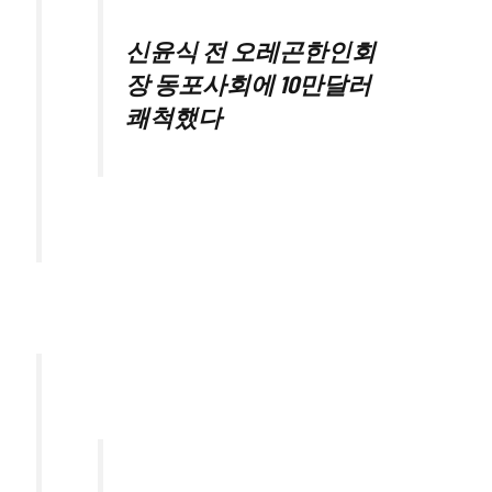
신윤식 전 오레곤한인회
장 동포사회에 10만달러
쾌척했다