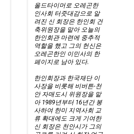
올드타이머로 오레곤한
인사회 터줏대감으로 알
려진 신 회장은 한인회 건
축위원장을 맡아 오늘의
한인회관 마련에 중추적
역할을 했고 그의 헌신은
오레곤한인 이민사의 한
페이지로 남아 있다.
한인회장과 한국재단 이
사장을 비롯해 비버튼-천
안 자매도시 위원장을 맡
아 1989년부터 16년간 봉
사하여 한미 지역사회 교
류 확대에도 크게 기여한
신 회장은 천안시가 그의