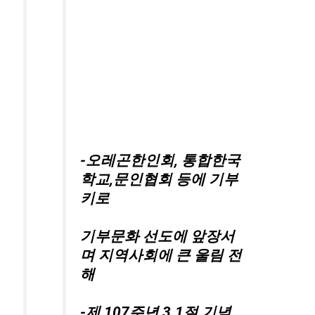
-오레곤한인회, 통합한국
학교,문인협회 등에 기부
키로
기부문화 선도에 앞장서
며 지역사회에 큰 울림 전
해
-제 107주년 3.1절 기념