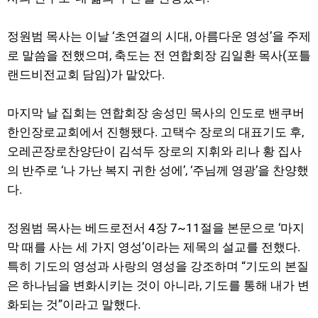
정원범 목사는 이날 ‘초연결의 시대, 아름다운 영성’을 주제
로 말씀을 전했으며, 축도는 전 연합회장 김일환 목사(포틀
랜드비전교회 담임)가 맡았다.
마지막 날 집회는 연합회장 송성민 목사의 인도로 밴쿠버
한인장로교회에서 진행됐다. 고택수 장로의 대표기도 후,
오레곤장로찬양단이 김석두 장로의 지휘와 리나 황 집사
의 반주로 ‘나 가난 복지 귀한 성에’, ‘주님께 영광’을 찬양했
다.
정원범 목사는 베드로전서 4장 7~11절을 본문으로 ‘마지
막 때를 사는 세 가지 영성’이라는 제목의 설교를 전했다.
특히 기도의 영성과 사랑의 영성을 강조하며 “기도의 본질
은 하나님을 변화시키는 것이 아니라, 기도를 통해 내가 변
화되는 것”이라고 말했다.