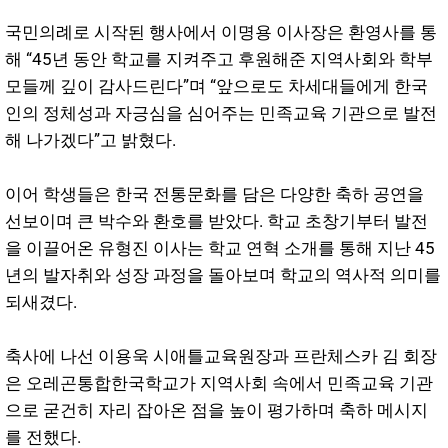
국민의례로 시작된 행사에서 이명용 이사장은 환영사를 통
해 “45년 동안 학교를 지켜주고 후원해준 지역사회와 학부
모들께 깊이 감사드린다”며 “앞으로도 차세대들에게 한국
인의 정체성과 자긍심을 심어주는 민족교육 기관으로 발전
해 나가겠다”고 밝혔다.
이어 학생들은 한국 전통문화를 담은 다양한 축하 공연을
선보이며 큰 박수와 환호를 받았다. 학교 초창기부터 발전
을 이끌어온 유형진 이사는 학교 연혁 소개를 통해 지난 45
년의 발자취와 성장 과정을 돌아보며 학교의 역사적 의미를
되새겼다.
축사에 나선 이용욱 시애틀교육원장과 프란체스카 김 회장
은 오레곤통합한국학교가 지역사회 속에서 민족교육 기관
으로 굳건히 자리 잡아온 점을 높이 평가하며 축하 메시지
를 전했다.