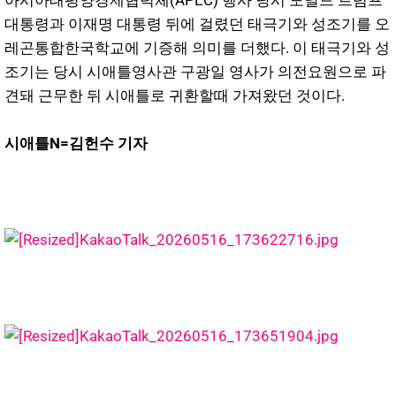
아시아태평양경제협력체(APEC) 행사 당시 도널드 트럼프
대통령과 이재명 대통령 뒤에 걸렸던 태극기와 성조기를 오
레곤통합한국학교에 기증해 의미를 더했다. 이 태극기와 성
조기는 당시 시애틀영사관 구광일 영사가 의전요원으로 파
견돼 근무한 뒤 시애틀로 귀환할때 가져왔던 것이다.
시애틀N=김헌수 기자