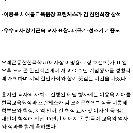
-이용욱 시애틀교육원장·프란체스카 김 한인회장 참석
-우수교사·장기근속 교사 표창…태극기·성조기 기증도
오레곤통합한국학교(이사장 이명용·교장 호선희)가 16일
오후 오레곤 한인회관에서 개교 45주년 기념행사를 성황리
에 개최하며 지역 한인사회와 함께 뜻깊은 시간을 가졌다.
홍지연 교사의 사회로 진행된 이날 행사에는 이용욱 시애틀
한국교육원장과 프란체스카 김 오레곤한인회장을 비롯해
학부모와 학생, 지역 인사, 전·현직 교사 및 이사진 등 많은
내빈이 참석해 지난 45년간 이어져 온 한국어 교육의 역사
와 성과를 함께 축하했다.