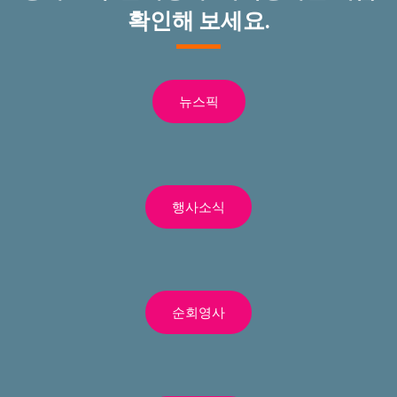
확인해 보세요.
뉴스픽
행사소식
순회영사