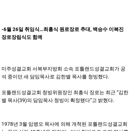
-6월 26일 취임식…최흥식 원로장로 추대, 백승수 이복진
장로장립식도 함께
미주성결교회 서북부지방회 소속 포틀랜드성결교회가 공
석 중이던 새 담임목사로 김한별 목사를 청빙했다.
포틀랜드성결교회 청빙위원장인 최흥식 장로는 최근 “김한
별 목사(39)의 담임목사 청빙이 확정됐다”고 밝혔다.
1978년 3월 임병오 목사에 의해 개척된 포틀랜드성결교회