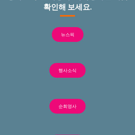
확인해 보세요.
뉴스픽
행사소식
순회영사