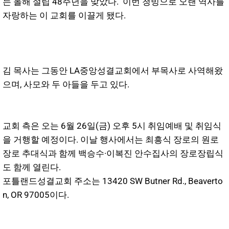
는 올해 설립 48주년을 맞았다. 이번 청빙으로 오랜 역사를
자랑하는 이 교회를 이끌게 됐다.
김 목사는 그동안 LA중앙성결교회에서 부목사로 사역해왔
으며, 사모와 두 아들을 두고 있다.
교회 측은 오는 6월 26일(금) 오후 5시 취임예배 및 취임식
을 거행할 예정이다. 이날 행사에서는 최흥식 장로의 원로
장로 추대식과 함께 백승수·이복진 안수집사의 장로장립식
도 함께 열린다.
포틀랜드성결교회 주소는 13420 SW Butner Rd., Beaverto
n, OR 97005이다.