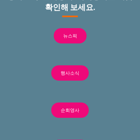
확인해 보세요.
뉴스픽
행사소식
순회영사