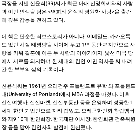
국장을 지낸 신윤식(89)씨가 최근 아내 신영희씨와의 사랑
과 이민 인생을 담은 <영희와 윤식의 영원한 사랑>을 출간
해 깊은 감동을 전하고 있다.
이 책은 단순한 러브스토리가 아니다. 이메일도, 카카오톡
도 없던 시절 태평양을 사이에 두고 1년 동안 편지만으로 사
랑을 키워 결혼에 이른 두 사람의 이야기이자, 낯선 미국 땅
에서 서로를 의지하며 한 세대의 한인 이민 역사를 써 내려
간 한 부부의 삶의 기록이다.
신윤식씨는 1961년 오리건주 포틀랜드로 유학 와 포틀랜드
대(University of Portland)에서 MBA 과정을 마쳤다. 이후
신신여행사, 신신마켓, 신신부동산 등을 운영하며 성공한 1
세대 한인 기업인으로 자리 잡았고, 오레곤한인회 창립멤버
와 제9·10대 한인회장, 한국재단 이사장, 한인회관 건축위원
장 등을 맡아 한인사회 발전에 헌신했다.