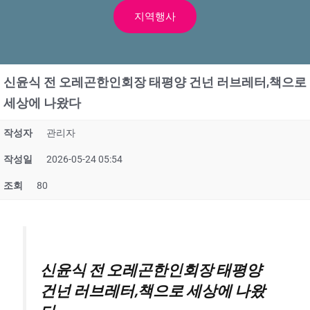
지역행사
신윤식 전 오레곤한인회장 태평양 건넌 러브레터,책으로
세상에 나왔다
작성자
관리자
작성일
2026-05-24 05:54
조회
80
신윤식 전 오레곤한인회장 태평양
건넌 러브레터,책으로 세상에 나왔