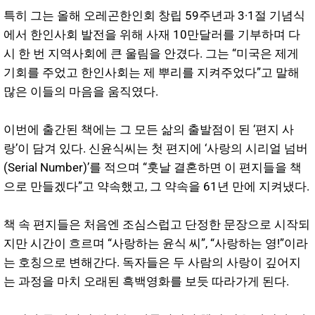
특히 그는 올해 오레곤한인회 창립 59주년과 3·1절 기념식
에서 한인사회 발전을 위해 사재 10만달러를 기부하며 다
시 한 번 지역사회에 큰 울림을 안겼다. 그는 “미국은 제게
기회를 주었고 한인사회는 제 뿌리를 지켜주었다”고 말해
많은 이들의 마음을 움직였다.
이번에 출간된 책에는 그 모든 삶의 출발점이 된 ‘편지 사
랑’이 담겨 있다. 신윤식씨는 첫 편지에 ‘사랑의 시리얼 넘버
(Serial Number)’를 적으며 “훗날 결혼하면 이 편지들을 책
으로 만들겠다”고 약속했고, 그 약속을 61년 만에 지켜냈다.
책 속 편지들은 처음엔 조심스럽고 단정한 문장으로 시작되
지만 시간이 흐르며 “사랑하는 윤식 씨”, “사랑하는 영!”이라
는 호칭으로 변해간다. 독자들은 두 사람의 사랑이 깊어지
는 과정을 마치 오래된 흑백영화를 보듯 따라가게 된다.