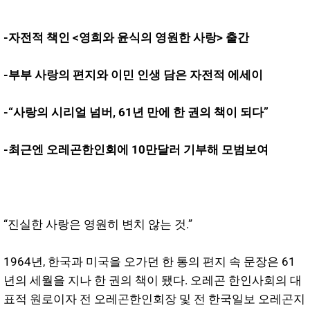
-자전적 책인 <영희와 윤식의 영원한 사랑> 출간
-부부 사랑의 편지와 이민 인생 담은 자전적 에세이
-“사랑의 시리얼 넘버, 61년 만에 한 권의 책이 되다”
-최근엔 오레곤한인회에 10만달러 기부해 모범보여
“진실한 사랑은 영원히 변치 않는 것.”
1964년, 한국과 미국을 오가던 한 통의 편지 속 문장은 61
년의 세월을 지나 한 권의 책이 됐다. 오레곤 한인사회의 대
표적 원로이자 전 오레곤한인회장 및 전 한국일보 오레곤지