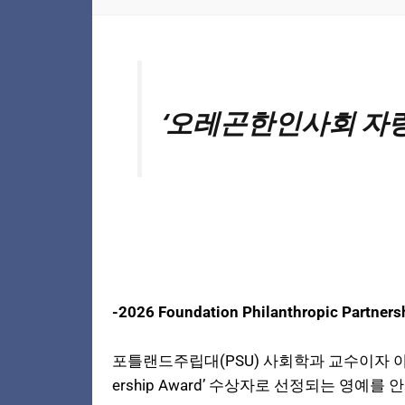
‘오레곤한인사회 자랑’
-2026 Foundation Philanthropic Pa
포틀랜드주립대(PSU) 사회학과 교수이자 아시아학연
ership Award’ 수상자로 선정되는 영예를 