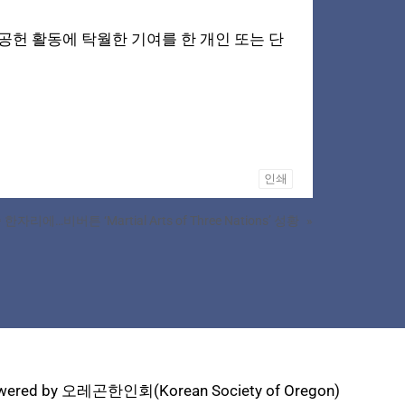
발전, 사회공헌 활동에 탁월한 기여를 한 개인 또는 단
인쇄
리에…비버튼 ‘Martial Arts of Three Nations’ 성황
»
wered by 오레곤한인회(Korean Society of Oregon)