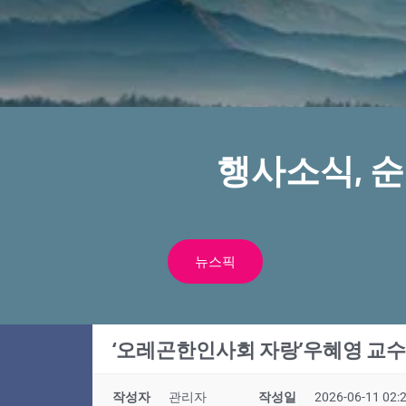
행사소식, 
뉴스픽
‘오레곤한인사회 자랑’우혜영 교수,
작성자
관리자
작성일
2026-06-11 02: