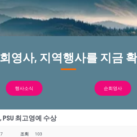
순회영사, 지역행사를 지금 확
행사소식
순회영사
 PSU 최고영예 수상
27
조회
103